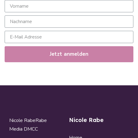
Jetzt anmelden
Nicole Rabe
Nicole RabeRabe
Media DMCC
Home